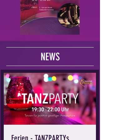
NEWS
Ferien - TANZPARTYs