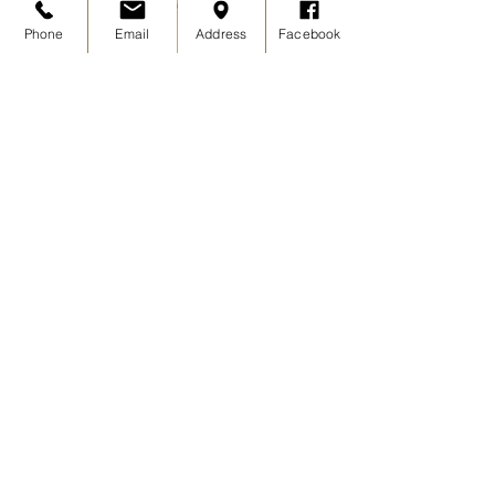
Phone
Email
Address
Facebook
Download
FITNESSPLAN