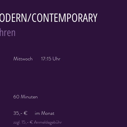
MODERN/CONTEMPORARY
ahren
Mittwoch
17:15 Uhr
60 Minuten
35,- €
im Monat
zzgl. 15,- € Anmeldegebühr