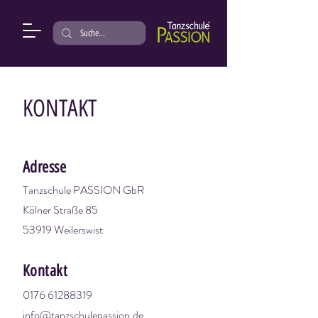
KONTAKT
Adresse
Tanzschule PASSION GbR
Kölner Straße 85
53919 Weilerswist
Kontakt
0176 61288319
info@tanzschulepassion.de