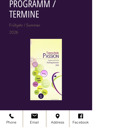
PROGRAMM /
TERMINE
Frühjahr / Sommer
2026
Phone
Email
Address
Facebook