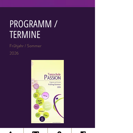
PROGRAMM /
TERMINE
Frühjahr / Sommer
2026