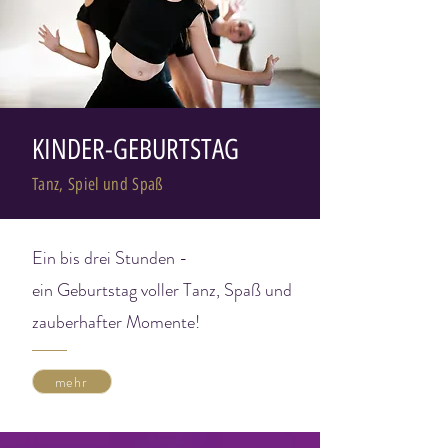
KINDER-GEBURTSTAG
Tanz, Spiel und Spaß
Ein bis drei Stunden -
ein Geburtstag voller Tanz, Spaß und
zauberhafter Momente!
mehr