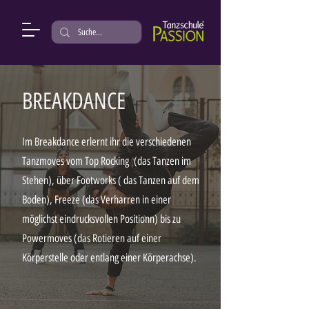
BREAKDANCE
Im Breakdance erlernt ihr die verschiedenen
Tanzmoves vom Top R
ocking (das Tanzen im
Stehen), über Footworks ( das Tanzen auf dem
Boden), Freeze (das Verharren in einer
möglichst eindrucksvollen Positionn) bis zu
Powermoves (das Rotieren auf einer
Körperstelle oder entlang einer Körperachse).