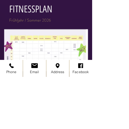
FITNESSPLAN
Frühljahr / Sommer 2026
Phone
Email
Address
Facebook