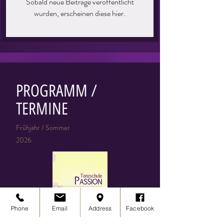
Sobald neue Beiträge veröffentlicht
wurden, erscheinen diese hier.
PROGRAMM /
TERMINE
Frühjahr / Sommer
2026
Phone
Email
Address
Facebook