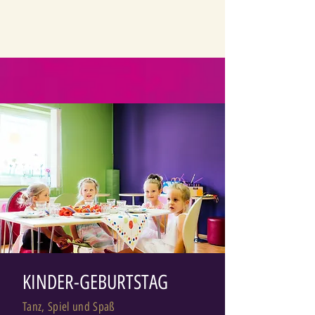
KINDER-GEBURTSTAG
Tanz, Spiel und Spaß