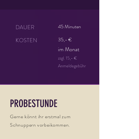
45 Minuten
DAUER
35,- €
KOSTEN
im Monat
zzgl. 15,- €
Anmeldegebühr
PROBESTUNDE
Gerne könnt ihr erstmal zum
Schnuppern vorbeikommen.