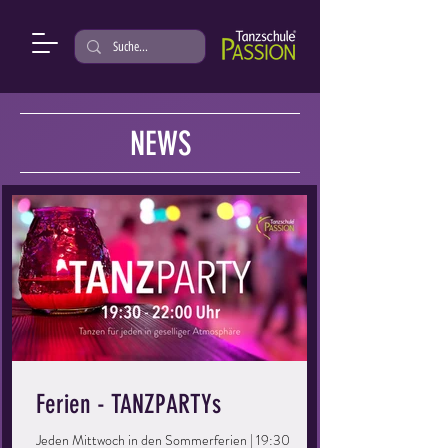
NEWS
Ferien - TANZPARTYs
Jeden Mittwoch in den Sommerferien | 19:30