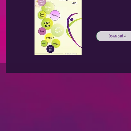
Download