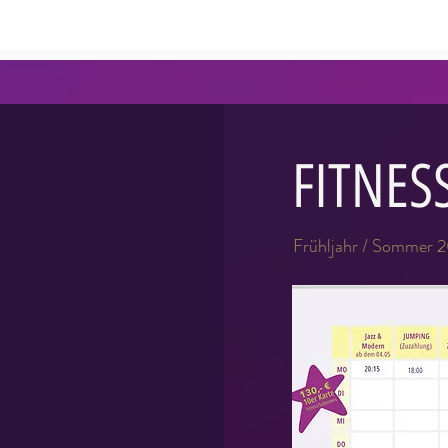
FITNES
Frühljahr / Sommer 