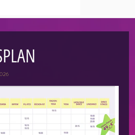
SPLAN
2026