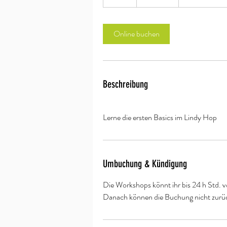
S
t
d
Online buchen
Beschreibung
Lerne die ersten Basics im Lindy Hop
Umbuchung & Kündigung
Die Workshops könnt ihr bis 24 h Std. v
Danach können die Buchung nicht zurü