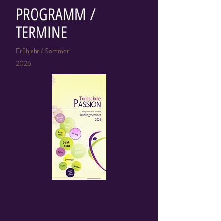
PROGRAMM /
TERMINE
Frühjahr / Sommer
2026