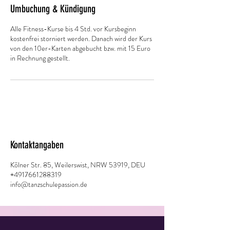
Umbuchung & Kündigung
Alle Fitness-Kurse bis 4 Std. vor Kursbeginn
kostenfrei storniert werden. Danach wird der Kurs
von den 10er-Karten abgebucht bzw. mit 15 Euro
in Rechnung gestellt.
Kontaktangaben
Kölner Str. 85, Weilerswist, NRW 53919, DEU
+4917661288319
info@tanzschulepassion.de