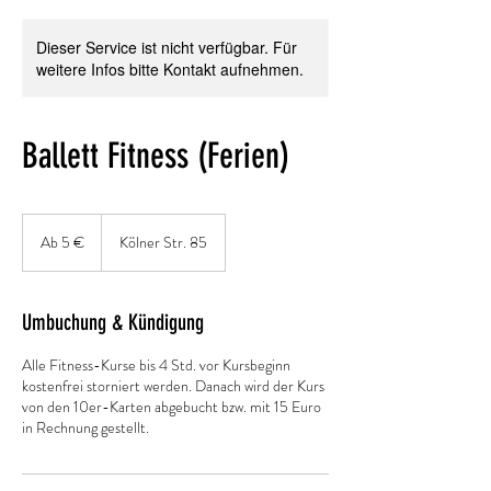
Dieser Service ist nicht verfügbar. Für
weitere Infos bitte Kontakt aufnehmen.
Ballett Fitness (Ferien)
Ab
5
Ab 5 €
Kölner Str. 85
Euro
Umbuchung & Kündigung
Alle Fitness-Kurse bis 4 Std. vor Kursbeginn
kostenfrei storniert werden. Danach wird der Kurs
von den 10er-Karten abgebucht bzw. mit 15 Euro
in Rechnung gestellt.