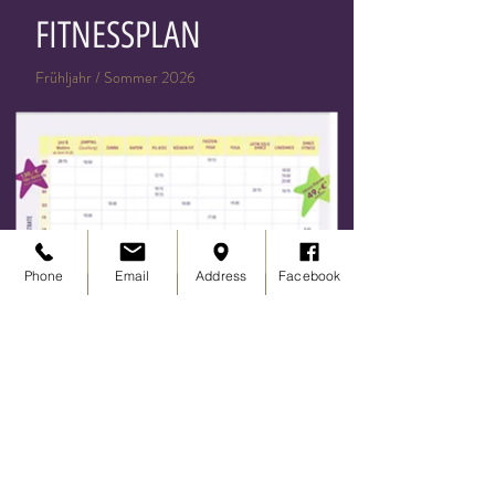
FITNESSPLAN
Frühljahr / Sommer 2026
Phone
Email
Address
Facebook