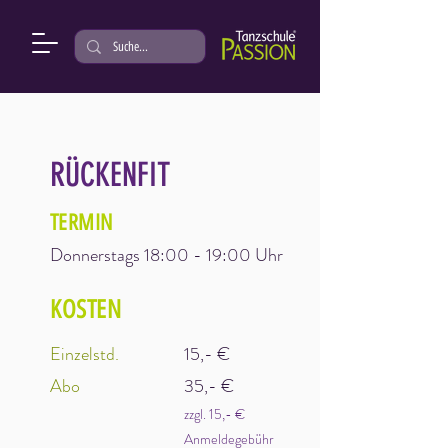
RÜCKENFIT
TERMIN
Donnerstags
18:00 - 19:00 Uhr
KOSTEN
Einzelstd.
15,- €
Abo
35,- €
zzgl. 15,- €
Anmeldegebühr