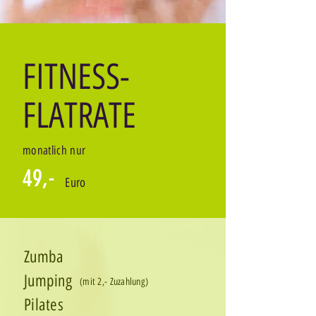
FITNESS-
FLATRATE
monatlich nur
49,-
Euro
Zumba
Jumping
(mit 2,- Zuzahlung)
Pilates