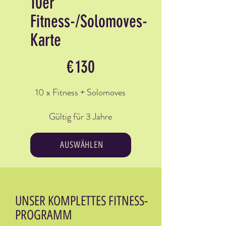
10er
Fitness-/Solomoves-
Karte
130 €
€
130
10 x Fitness + Solomoves
Gültig für 3 Jahre
AUSWÄHLEN
UNSER KOMPLETTES FITNESS-
PROGRAMM