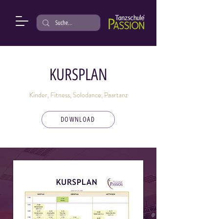
KURSPLAN
Kinder, Fitness, Solodance, Paartanz
DOWNLOAD