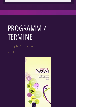
PROGRAMM /
TERMINE
Frühjahr / Sommer
2026