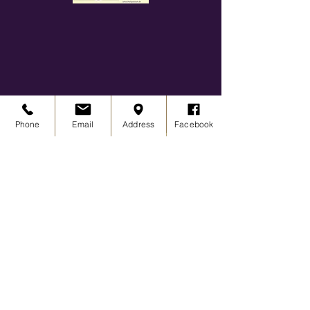
Phone
Email
Address
Facebook
Download
FITNESSPLAN
Frühljahr / Sommer 2026