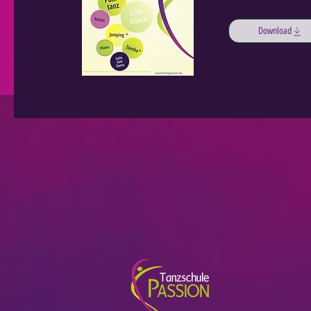
Download