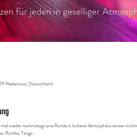
919 Weilerswist, Deutschland
ung
rne mal wieder nachmittags eine Runde in lockerer Atmosphäre tanzen möch
ox, Rumba, Tango...