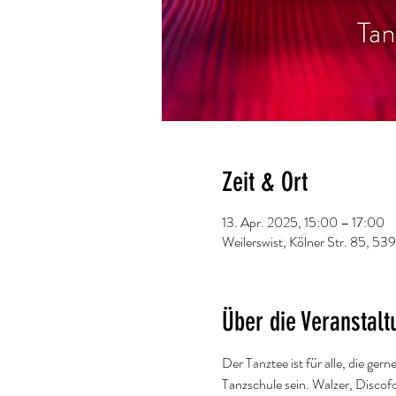
Zeit & Ort
13. Apr. 2025, 15:00 – 17:00
Weilerswist, Kölner Str. 85, 53
Über die Veranstalt
Der Tanztee ist für alle, die ge
Tanzschule sein. Walzer, Discof