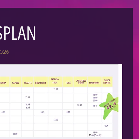
SPLAN
2026