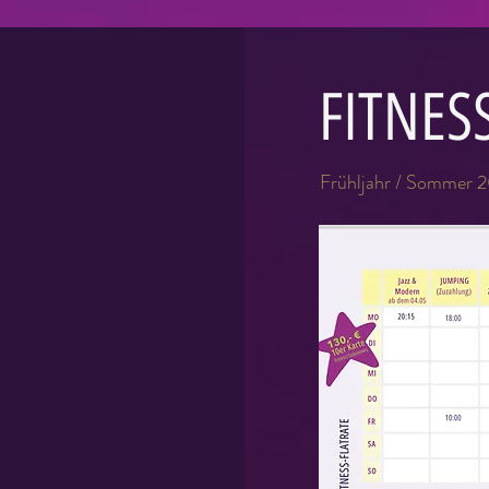
FITNES
Frühljahr / Sommer 