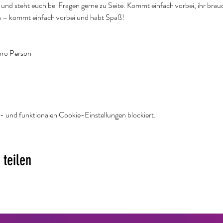
t und steht euch bei Fragen gerne zu Seite. Kommt einfach vorbei, ihr bra
ch – kommt einfach vorbei und habt Spaß!
pro Person 
 und funktionalen Cookie-Einstellungen blockiert.
 teilen