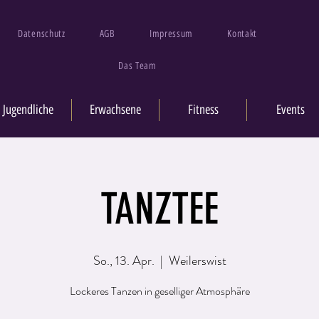
Datenschutz
AGB
Impressum
Kontakt
Das Team
Jugendliche
Erwachsene
Fitness
Events
TANZTEE
So., 13. Apr.
  |  
Weilerswist
Lockeres Tanzen in geselliger Atmosphäre