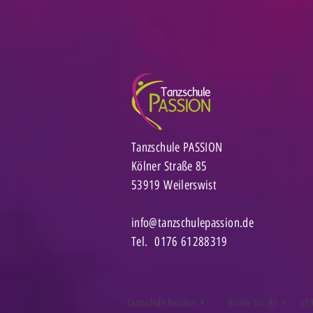
Tanzschule PASSION
Kölner Straße 85
53919 Weilerswist
info@tanzschulepassion.de
Tel. 0176 61288319
Tanzschule Passion •
Kölner Str. 85 •
539