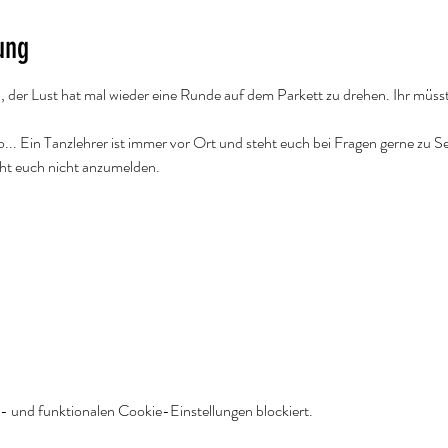
ung
n, der Lust hat mal wieder eine Runde auf dem Parkett zu drehen. Ihr müsst
. Ein Tanzlehrer ist immer vor Ort und steht euch bei Fragen gerne zu Se
cht euch nicht anzumelden.
 und funktionalen Cookie-Einstellungen blockiert.