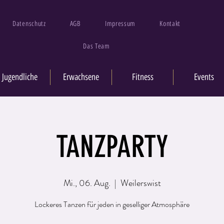
Datenschutz
AGB
Impressum
Kontakt
Das Team
Jugendliche
Erwachsene
Fitness
Events
TANZPARTY
Mi., 06. Aug.
  |  
Weilerswist
Lockeres Tanzen für jeden in geselliger Atmosphäre