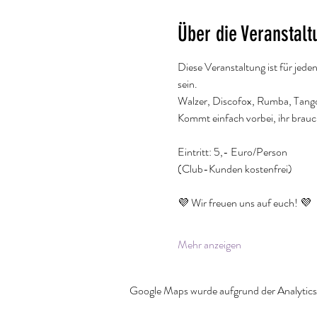
Über die Veranstalt
Diese Veranstaltung ist für jede
sein.
Walzer, Discofox, Rumba, Tango..
Kommt einfach vorbei, ihr brau
Eintritt: 5,- Euro/Person
(Club-Kunden kostenfrei)
💜 Wir freuen uns auf euch! 💜
Mehr anzeigen
Google Maps wurde aufgrund der Analytics-