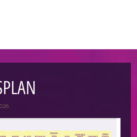
SPLAN
2026