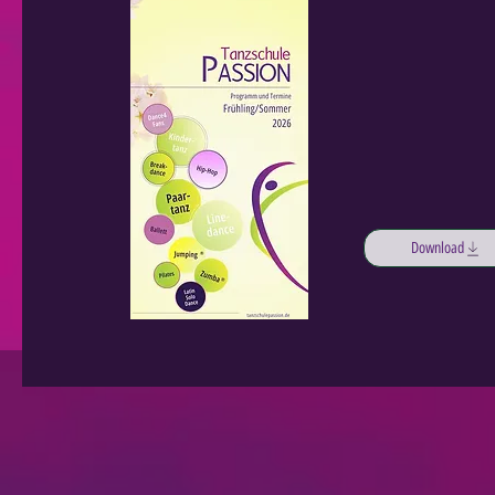
Download