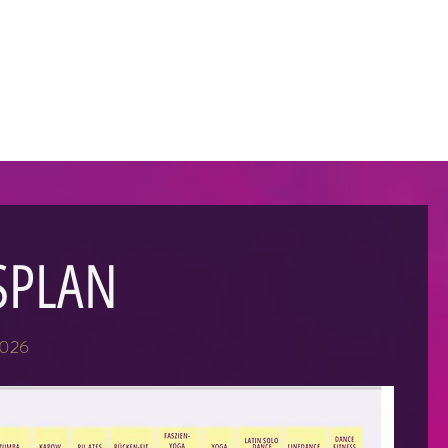
SPLAN
2026