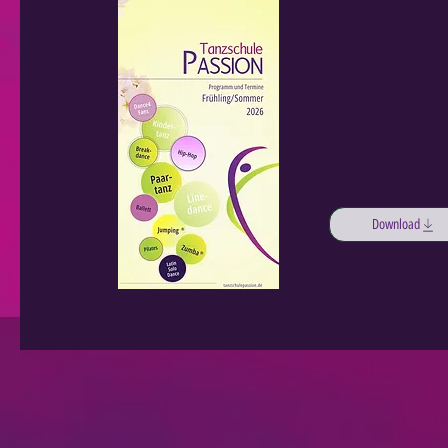
Download