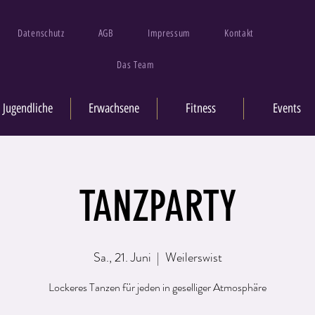
Datenschutz
AGB
Impressum
Kontakt
Das Team
Jugendliche
Erwachsene
Fitness
Events
TANZPARTY
Sa., 21. Juni
  |  
Weilerswist
Lockeres Tanzen für jeden in geselliger Atmosphäre