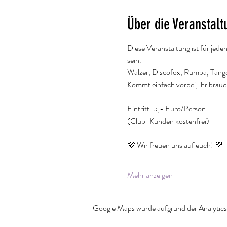
Über die Veranstalt
Diese Veranstaltung ist für jede
sein.
Walzer, Discofox, Rumba, Tango..
Kommt einfach vorbei, ihr brau
Eintritt: 5,- Euro/Person
(Club-Kunden kostenfrei)
💜 Wir freuen uns auf euch! 💜
Mehr anzeigen
Google Maps wurde aufgrund der Analytics-