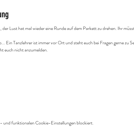
ung
n, der Lust hat mal wieder eine Runde auf dem Parkett zu drehen. Ihr müsst
. Ein Tanzlehrer ist immer vor Ort und steht euch bei Fragen gerne zu Se
cht euch nicht anzumelden.
 und funktionalen Cookie-Einstellungen blockiert.