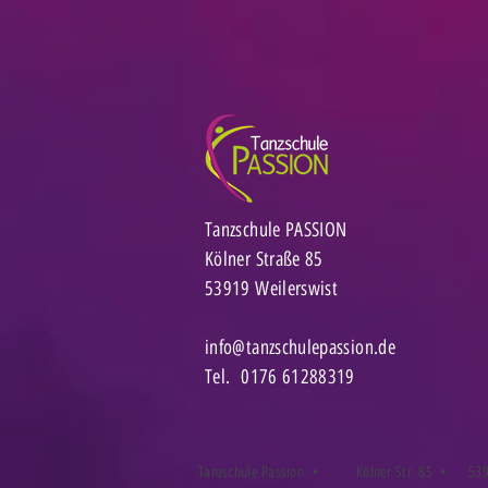
Tanzschule PASSION
Kölner Straße 85
53919 Weilerswist
info@tanzschulepassion.de
Tel. 0176 61288319
Tanzschule Passion •
Kölner Str. 85 •
539