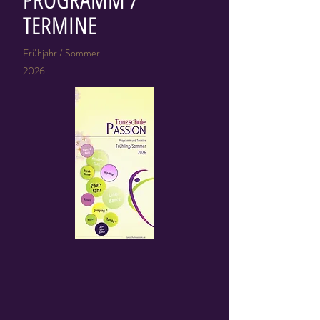
PROGRAMM /
TERMINE
Frühjahr / Sommer
2026