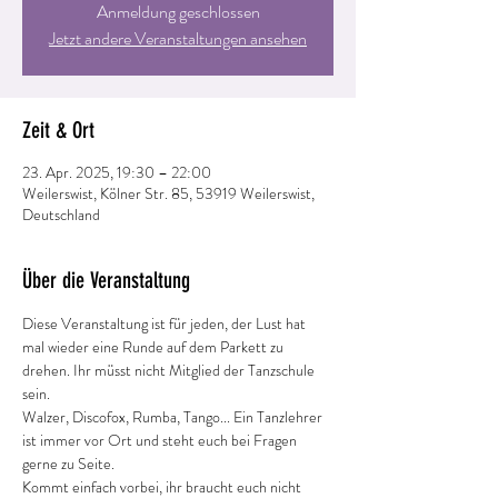
Anmeldung geschlossen
Jetzt andere Veranstaltungen ansehen
Zeit & Ort
23. Apr. 2025, 19:30 – 22:00
Weilerswist, Kölner Str. 85, 53919 Weilerswist,
Deutschland
Über die Veranstaltung
Diese Veranstaltung ist für jeden, der Lust hat 
mal wieder eine Runde auf dem Parkett zu 
drehen. Ihr müsst nicht Mitglied der Tanzschule 
sein.
Walzer, Discofox, Rumba, Tango... Ein Tanzlehrer 
ist immer vor Ort und steht euch bei Fragen 
gerne zu Seite.
Kommt einfach vorbei, ihr braucht euch nicht 