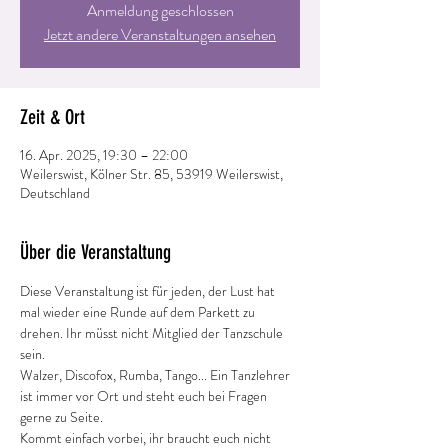
Anmeldung geschlossen
Jetzt andere Veranstaltungen ansehen
Zeit & Ort
16. Apr. 2025, 19:30 – 22:00
Weilerswist, Kölner Str. 85, 53919 Weilerswist,
Deutschland
Über die Veranstaltung
Diese Veranstaltung ist für jeden, der Lust hat 
mal wieder eine Runde auf dem Parkett zu 
drehen. Ihr müsst nicht Mitglied der Tanzschule 
sein.
Walzer, Discofox, Rumba, Tango... Ein Tanzlehrer 
ist immer vor Ort und steht euch bei Fragen 
gerne zu Seite.
Kommt einfach vorbei, ihr braucht euch nicht 