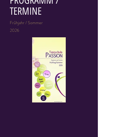
PROGRAMM /
TERMINE
Frühjahr / Sommer
2026