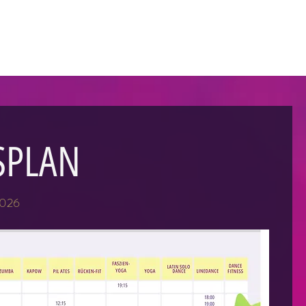
SPLAN
2026