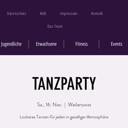
Datenschutz
AGB
Impressum
Kontakt
Das Team
Jugendliche
Erwachsene
Fitness
Events
TANZPARTY
Sa., 16. Nov.
  |  
Weilerswist
Lockeres Tanzen für jeden in geselliger Atmosphäre