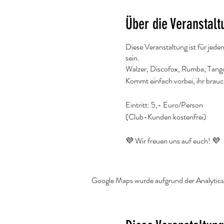
Über die Veranstalt
Diese Veranstaltung ist für jede
sein.
Walzer, Discofox, Rumba, Tango..
Kommt einfach vorbei, ihr brau
Eintritt: 5,- Euro/Person
(Club-Kunden kostenfrei)
💜 Wir freuen uns auf euch! 💜
Bei Rückfragen schreibt gerne e
Google Maps wurde aufgrund der Analytics-