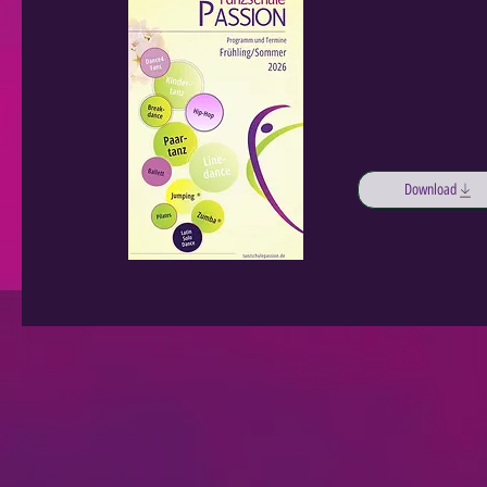
Download