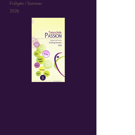
Frühjahr / Sommer
2026