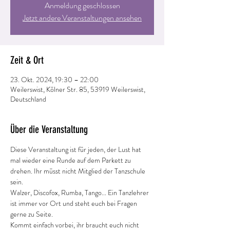
Anmeldung geschlossen
Jetzt andere Veranstaltungen ansehen
Zeit & Ort
23. Okt. 2024, 19:30 – 22:00
Weilerswist, Kölner Str. 85, 53919 Weilerswist,
Deutschland
Über die Veranstaltung
Diese Veranstaltung ist für jeden, der Lust hat 
mal wieder eine Runde auf dem Parkett zu 
drehen. Ihr müsst nicht Mitglied der Tanzschule 
sein.
Walzer, Discofox, Rumba, Tango... Ein Tanzlehrer 
ist immer vor Ort und steht euch bei Fragen 
gerne zu Seite.
Kommt einfach vorbei, ihr braucht euch nicht 