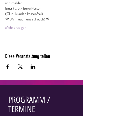
anzumelden.
Eintritt: 5,- Euro/Person
(Club-Kunden kostenfrei)
💜 Wir freuen uns auf euch! 💜
Mehr anzeigen
Diese Veranstaltung teilen
PROGRAMM /
TERMINE