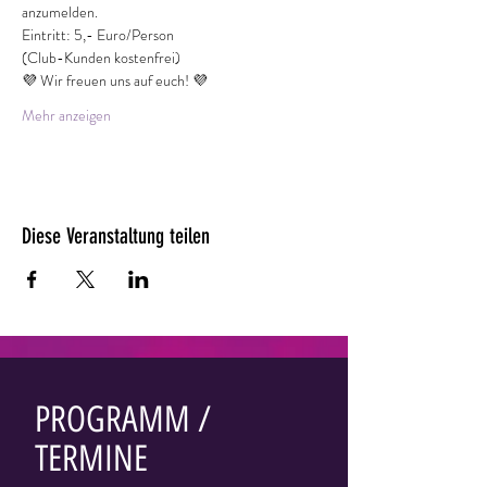
anzumelden.
Eintritt: 5,- Euro/Person
(Club-Kunden kostenfrei)
💜 Wir freuen uns auf euch! 💜
Mehr anzeigen
Diese Veranstaltung teilen
PROGRAMM /
TERMINE