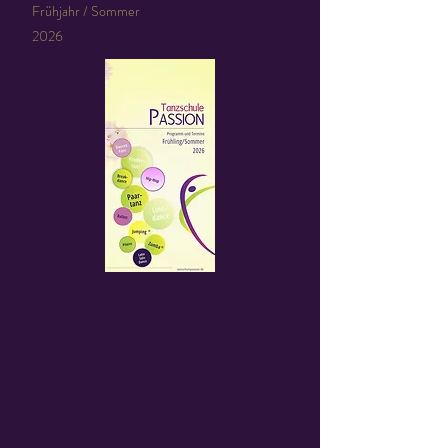
Frühjahr / Sommer
2026