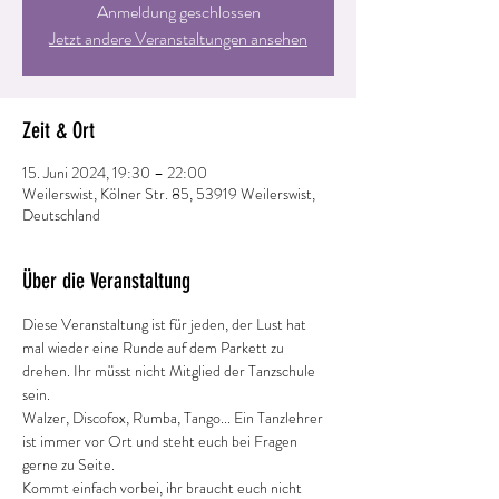
Anmeldung geschlossen
Jetzt andere Veranstaltungen ansehen
Zeit & Ort
15. Juni 2024, 19:30 – 22:00
Weilerswist, Kölner Str. 85, 53919 Weilerswist,
Deutschland
Über die Veranstaltung
Diese Veranstaltung ist für jeden, der Lust hat 
mal wieder eine Runde auf dem Parkett zu 
drehen. Ihr müsst nicht Mitglied der Tanzschule 
sein.
Walzer, Discofox, Rumba, Tango... Ein Tanzlehrer 
ist immer vor Ort und steht euch bei Fragen 
gerne zu Seite.
Kommt einfach vorbei, ihr braucht euch nicht 