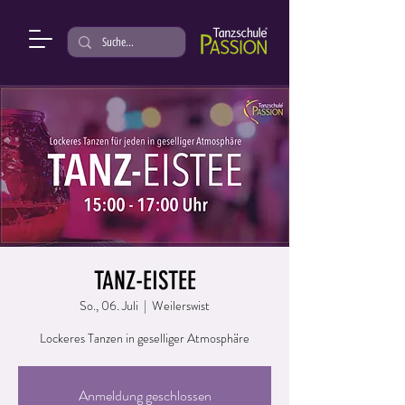
TANZ-EISTEE
So., 06. Juli
  |  
Weilerswist
Lockeres Tanzen in geselliger Atmosphäre
Anmeldung geschlossen