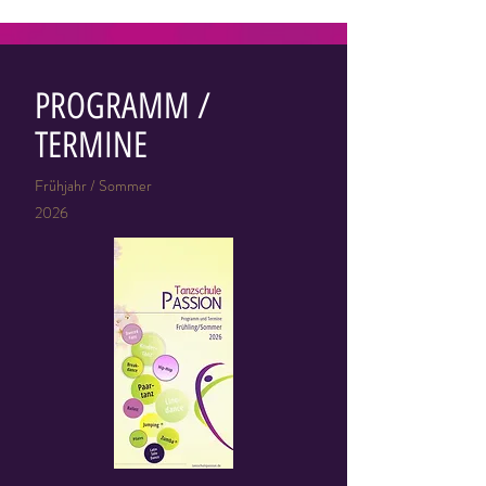
PROGRAMM /
TERMINE
Frühjahr / Sommer
2026