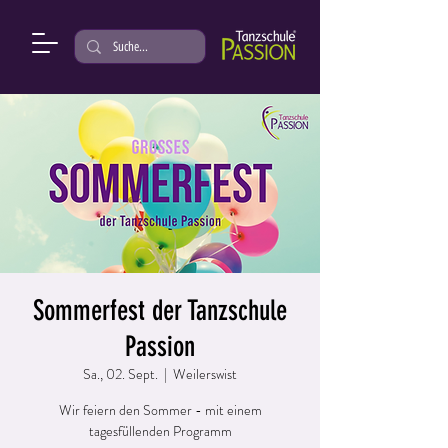
Sommerfest der Tanzschule
Passion
Sa., 02. Sept.
  |  
Weilerswist
Wir feiern den Sommer - mit einem
tagesfüllenden Programm