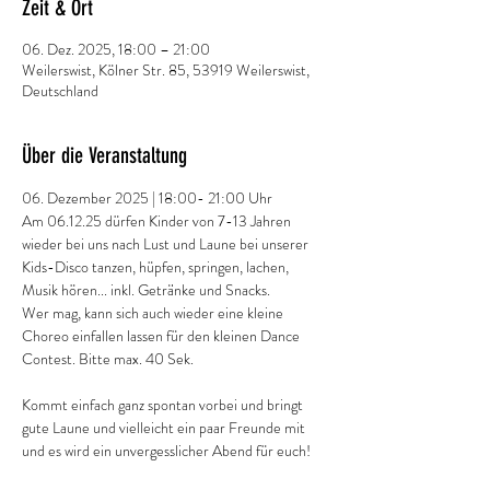
Zeit & Ort
06. Dez. 2025, 18:00 – 21:00
Weilerswist, Kölner Str. 85, 53919 Weilerswist,
Deutschland
Über die Veranstaltung
06. Dezember 2025 | 18:00- 21:00 Uhr
Am 06.12.25 dürfen Kinder von 7-13 Jahren 
wieder bei uns nach Lust und Laune bei unserer 
Kids-Disco tanzen, hüpfen, springen, lachen, 
Musik hören... inkl. Getränke und Snacks.
Wer mag, kann sich auch wieder eine kleine 
Choreo einfallen lassen für den kleinen Dance 
Contest. Bitte max. 40 Sek.
Kommt einfach ganz spontan vorbei und bringt 
gute Laune und vielleicht ein paar Freunde mit 
und es wird ein unvergesslicher Abend für euch!