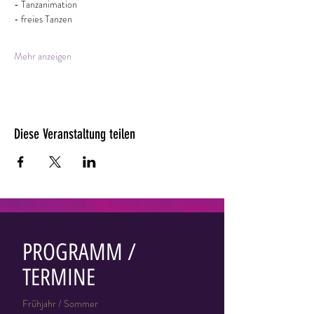
- Tanzanimation
- freies Tanzen
Mehr anzeigen
Diese Veranstaltung teilen
PROGRAMM /
TERMINE
Frühjahr / Sommer