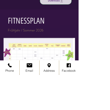
Download
FITNESSPLAN
Frühljahr / Sommer 2026
Phone
Email
Address
Facebook