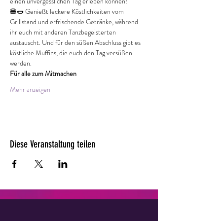
einen unvergesslichen Tag erleben können!
🍔🌭 Genießt leckere Köstlichkeiten vom 
Grillstand und erfrischende Getränke, während 
ihr euch mit anderen Tanzbegeisterten 
austauscht. Und für den süßen Abschluss gibt es 
köstliche Muffins, die euch den Tag versüßen 
werden.
Für alle zum Mitmachen
Mehr anzeigen
Diese Veranstaltung teilen