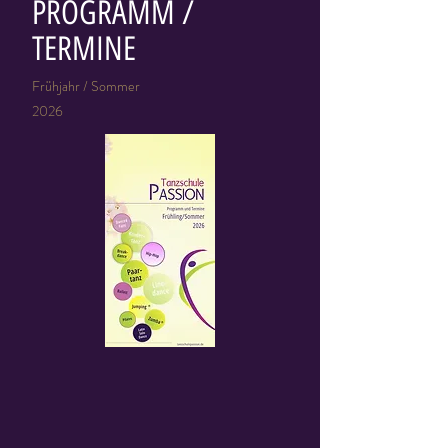
PROGRAMM /
TERMINE
Frühjahr / Sommer
2026