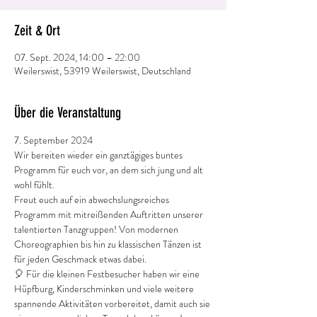
Zeit & Ort
07. Sept. 2024, 14:00 – 22:00
Weilerswist, 53919 Weilerswist, Deutschland
Über die Veranstaltung
7. September 2024 
Wir bereiten wieder ein ganztägiges buntes 
Programm für euch vor, an dem sich jung und alt 
wohl fühlt.
Freut euch auf ein abwechslungsreiches 
Programm mit mitreißenden Auftritten unserer 
talentierten Tanzgruppen! Von modernen 
Choreographien bis hin zu klassischen Tänzen ist 
für jeden Geschmack etwas dabei.
🎈 Für die kleinen Festbesucher haben wir eine 
Hüpfburg, Kinderschminken und viele weitere 
spannende Aktivitäten vorbereitet, damit auch sie 