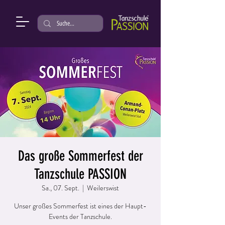
Das große Sommerfest der
Tanzschule PASSION
Sa., 07. Sept.
  |  
Weilerswist
Unser großes Sommerfest ist eines der Haupt-
Events der Tanzschule.