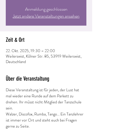
Anmeldung geschlossen
Jetzt andere Veranstaltungen ansehen
Zeit & Ort
22. Okt. 2025, 19:30 – 22:00
Weilerswist, Kölner Str. 85, 53919 Weilerswist,
Deutschland
Über die Veranstaltung
Diese Veranstaltung ist für jeden, der Lust hat 
mal wieder eine Runde auf dem Parkett zu 
drehen. Ihr müsst nicht Mitglied der Tanzschule 
sein.
Walzer, Discofox, Rumba, Tango... Ein Tanzlehrer 
ist immer vor Ort und steht euch bei Fragen 
gerne zu Seite.