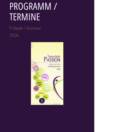
PROGRAMM /
TERMINE
Frühjahr / Sommer
2026