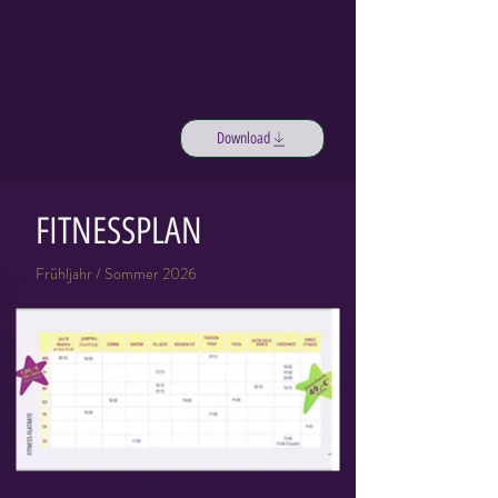
Download
FITNESSPLAN
Frühljahr / Sommer 2026