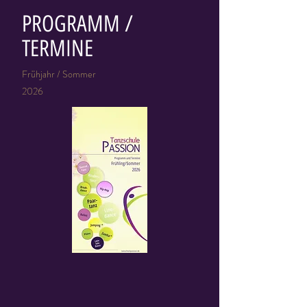
PROGRAMM /
TERMINE
Frühjahr / Sommer
2026