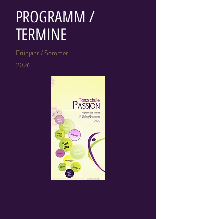
PROGRAMM /
TERMINE
Frühjahr / Sommer
2026