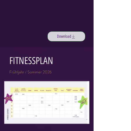
Download
FITNESSPLAN
Frühljahr / Sommer 2026