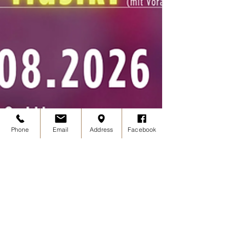
Phone
Email
Address
Facebook