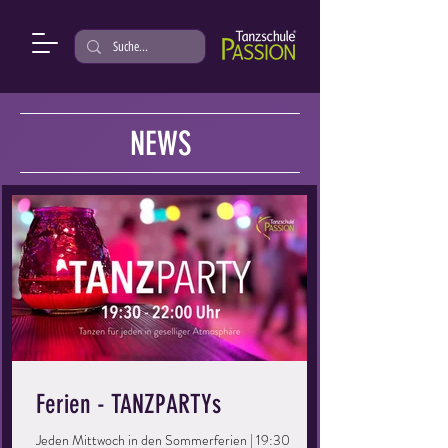
NEWS
Ferien - TANZPARTYs
Jeden Mittwoch in den Sommerferien | 19:30