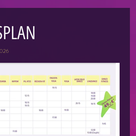
SPLAN
2026