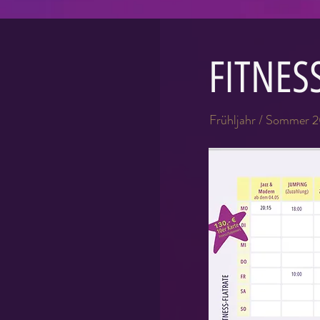
FITNES
Frühljahr / Sommer 