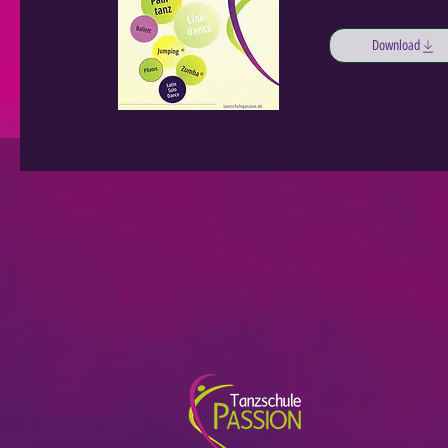
Download