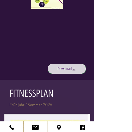
Download
FITNESSPLAN
Frühljahr / Sommer 2026