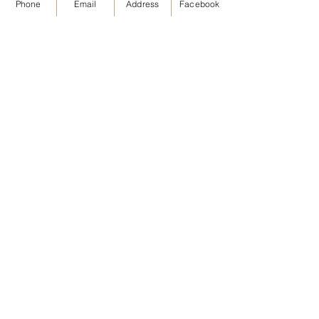
Phone
Email
Address
Facebook
KONTAKT | ANFAHRT